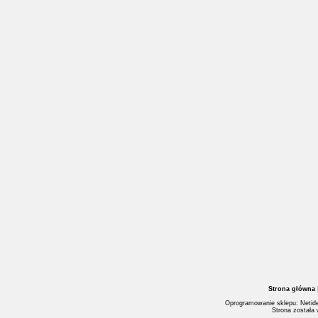
Strona główna
Oprogramowanie sklepu: Netide
Strona została