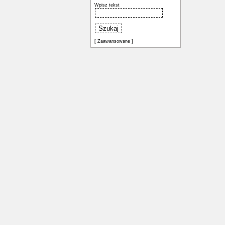
Wpisz tekst
[ Zaawansowane ]