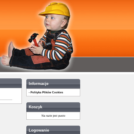
Informacje
- Polityka Plików Cookies
Koszyk
Na razie jest pusto
Logowanie