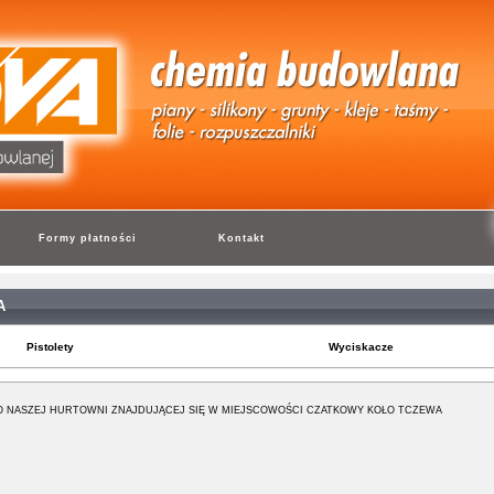
Formy płatności
Kontakt
A
Pistolety
Wyciskacze
 NASZEJ HURTOWNI ZNAJDUJĄCEJ SIĘ W MIEJSCOWOŚCI CZATKOWY KOŁO TCZEWA