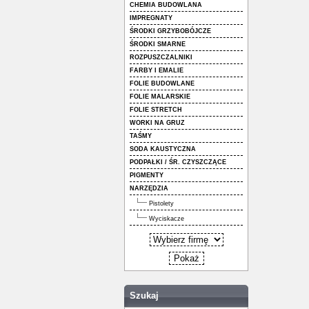
CHEMIA BUDOWLANA
IMPREGNATY
ŚRODKI GRZYBOBÓJCZE
ŚRODKI SMARNE
ROZPUSZCZALNIKI
FARBY I EMALIE
FOLIE BUDOWLANE
FOLIE MALARSKIE
FOLIE STRETCH
WORKI NA GRUZ
TAŚMY
SODA KAUSTYCZNA
PODPAŁKI / ŚR. CZYSZCZĄCE
PIGMENTY
NARZĘDZIA
Pistolety
Wyciskacze
Szukaj