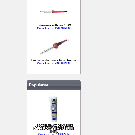
Lutownica kolbowa 15 W
Cena brutto: 226.26 PLN
Lutownica kolbowa 80 W, hobby
Cena brutto: 428.66 PLN
Popularne
USZCZELNIACZ DEKARSKI
KAUCZUKOWY EXPERT LINE
300ML
Cena brutto: 15.62 PLN