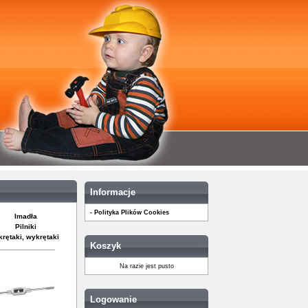
Informacje
- Polityka Plików Cookies
Imadła
Pilniki
rętaki, wykrętaki
Koszyk
Na razie jest pusto
Logowanie