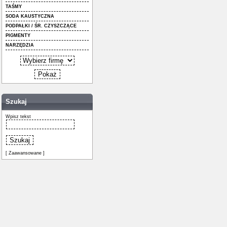
TAŚMY
SODA KAUSTYCZNA
PODPAŁKI / ŚR. CZYSZCZĄCE
PIGMENTY
NARZĘDZIA
Szukaj
Wpisz tekst
[ Zaawansowane ]