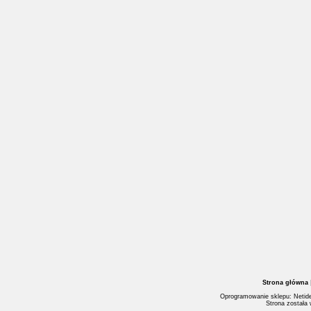
Strona główna
Oprogramowanie sklepu: Netide
Strona została