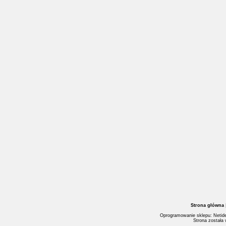
Strona główna
Oprogramowanie sklepu: Netide
Strona została