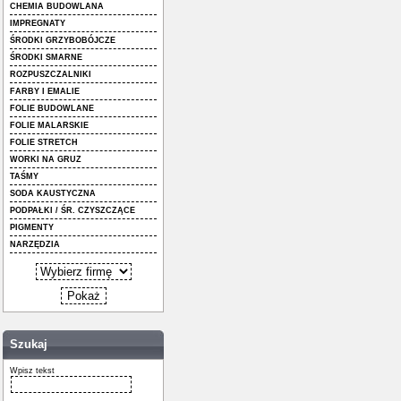
CHEMIA BUDOWLANA
IMPREGNATY
ŚRODKI GRZYBOBÓJCZE
ŚRODKI SMARNE
ROZPUSZCZALNIKI
FARBY I EMALIE
FOLIE BUDOWLANE
FOLIE MALARSKIE
FOLIE STRETCH
WORKI NA GRUZ
TAŚMY
SODA KAUSTYCZNA
PODPAŁKI / ŚR. CZYSZCZĄCE
PIGMENTY
NARZĘDZIA
Szukaj
Wpisz tekst